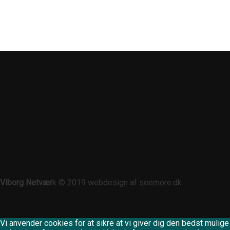
Viborg Netvær
k © 2019 webdesign af seemore.dk
Vi anvender cookies for at sikre at vi giver dig den bedst mulige