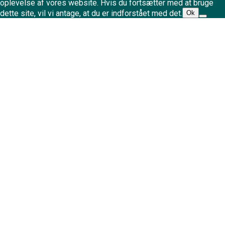
oplevelse af vores website. Hvis du fortsætter med at bruge
dette site, vil vi antage, at du er indforstået med det.
Ok